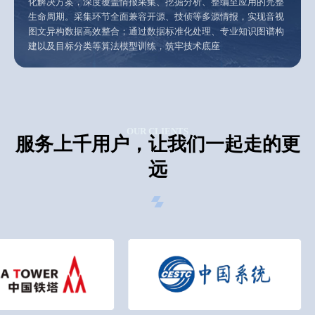
化解决方案，深度覆盖情报采集、挖掘分析、整编至应用的完整
生命周期。采集环节全面兼容开源、技侦等多源情报，实现音视
图文异构数据高效整合；通过数据标准化处理、专业知识图谱构
建以及目标分类等算法模型训练，筑牢技术底座
OUR CLIENTS
服务上千用户，让我们一起走的更
远