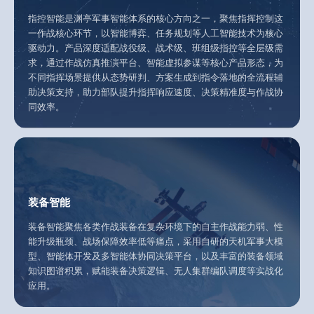
指控智能是渊亭军事智能体系的核心方向之一，聚焦指挥控制这
一作战核心环节，以智能博弈、任务规划等人工智能技术为核心
驱动力。产品深度适配战役级、战术级、班组级指控等全层级需
求，通过作战仿真推演平台、智能虚拟参谋等核心产品形态，为
不同指挥场景提供从态势研判、方案生成到指令落地的全流程辅
助决策支持，助力部队提升指挥响应速度、决策精准度与作战协
同效率。
装备智能
装备智能聚焦各类作战装备在复杂环境下的自主作战能力弱、性
能升级瓶颈、战场保障效率低等痛点，采用自研的天机军事大模
型、智能体开发及多智能体协同决策平台，以及丰富的装备领域
知识图谱积累，赋能装备决策逻辑、无人集群编队调度等实战化
应用。