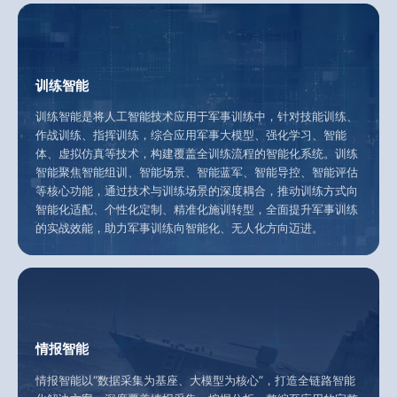
训练智能
训练智能是将人工智能技术应用于军事训练中，针对技能训练、
作战训练、指挥训练，综合应用军事大模型、强化学习、智能
体、虚拟仿真等技术，构建覆盖全训练流程的智能化系统。训练
智能聚焦智能组训、智能场景、智能蓝军、智能导控、智能评估
等核心功能，通过技术与训练场景的深度耦合，推动训练方式向
智能化适配、个性化定制、精准化施训转型，全面提升军事训练
的实战效能，助力军事训练向智能化、无人化方向迈进。
情报智能
情报智能以“数据采集为基座、大模型为核心”，打造全链路智能