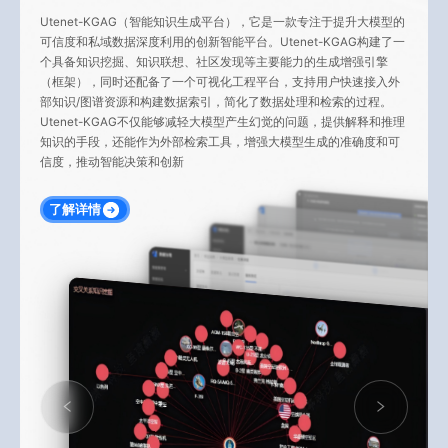
Utenet-KGAG（智能知识生成平台），它是一款专注于提升大模型的
可信度和私域数据深度利用的创新智能平台。Utenet-KGAG构建了一
个具备知识挖掘、知识联想、社区发现等主要能力的生成增强引擎
（框架），同时还配备了一个可视化工程平台，支持用户快速接入外
部知识/图谱资源和构建数据索引，简化了数据处理和检索的过程。
Utenet-KGAG不仅能够减轻大模型产生幻觉的问题，提供解释和推理
知识的手段，还能作为外部检索工具，增强大模型生成的准确度和可
信度，推动智能决策和创新
了解详情