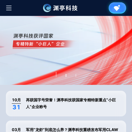
10
月
再获国字号荣誉！渊亭科技获国家专精特新重点“小巨
31
人”企业称号
03
月
军用“龙虾”到底怎么养？渊亭科技重磅发布军用CLAW