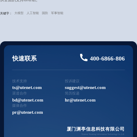
大模型
人工智能
国防
军事智能
关键字：
快速联系
400-6866-806
技术支持
投诉建议
ts@utenet.com
suggest@utenet.com
渠道合作
简历投递
bd@utenet.com
hr@utenet.com
媒体合作
pr@utenet.com
厦门渊亭信息科技有限公司
Xiamen Yuanting Information Technology Co.,Ltd.